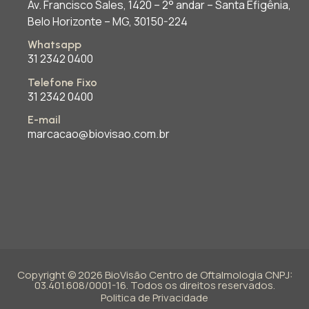
Av. Francisco Sales, 1420 – 2° andar – Santa Efigênia,
Belo Horizonte – MG, 30150-224
Whatsapp
31 2342 0400
Telefone Fixo
31 2342 0400
E-mail
marcacao@biovisao.com.br
Copyright © 2026 BioVisão Centro de Oftalmologia CNPJ:
03.401.608/0001-16. Todos os direitos reservados.
Politica de Privacidade