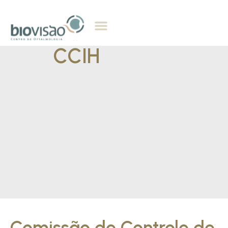
CCIH
Comissão de Controle de