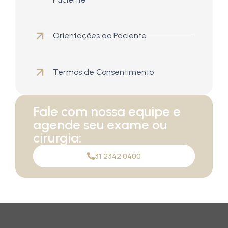
Orientações ao Paciente
Termos de Consentimento
Fale com nossa equipe e
agende seu exame ou
cirurgia:
31 2342 0400