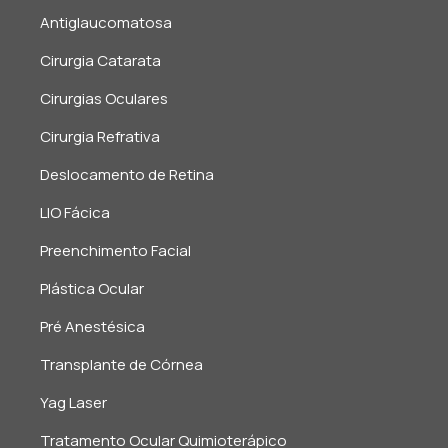
Antiglaucomatosa
Cirurgia Catarata
Cirurgias Oculares
Cirurgia Refrativa
Deslocamento de Retina
LIO Fácica
Preenchimento Facial
Plástica Ocular
Pré Anestésica
Transplante de Córnea
Yag Laser
Tratamento Ocular Quimioterápico