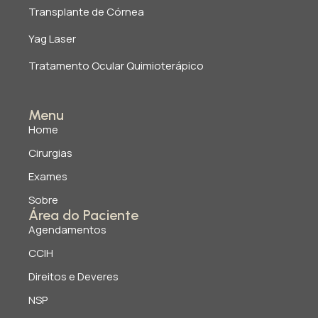
Transplante de Córnea
Yag Laser
Tratamento Ocular Quimioterápico
Menu
Home
Cirurgias
Exames
Sobre
Área do Paciente
Agendamentos
CCIH
Direitos e Deveres
NSP