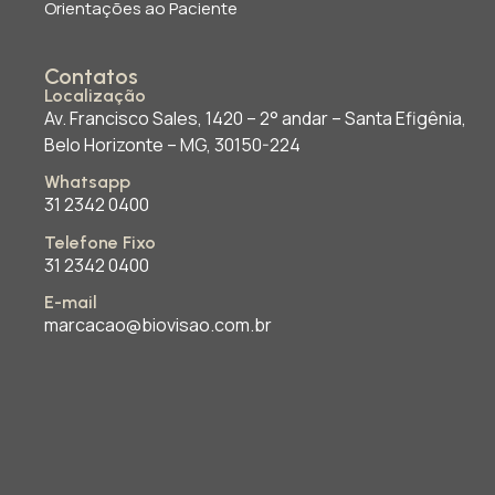
Orientações ao Paciente
Contatos
Localização
Av. Francisco Sales, 1420 – 2° andar – Santa Efigênia,
Belo Horizonte – MG, 30150-224
Whatsapp
31 2342 0400
Telefone Fixo
31 2342 0400
E-mail
marcacao@biovisao.com.br