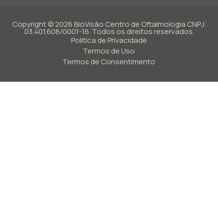
Copyright © 2026 BioVisão Centro de Oftalmologia CNPJ:
03.401.608/0001-16. Todos os direitos reservados.
Politica de Privacidade
Termos de Uso
Termos de Consentimento