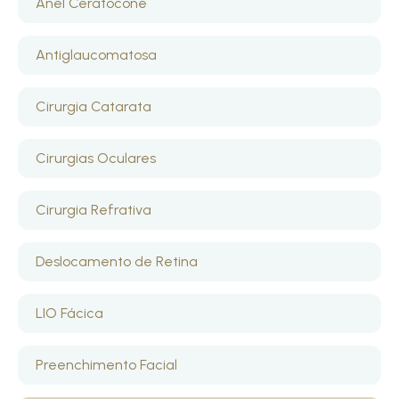
Anel Ceratocone
Antiglaucomatosa
Cirurgia Catarata
Cirurgias Oculares
Cirurgia Refrativa
Deslocamento de Retina
LIO Fácica
Preenchimento Facial