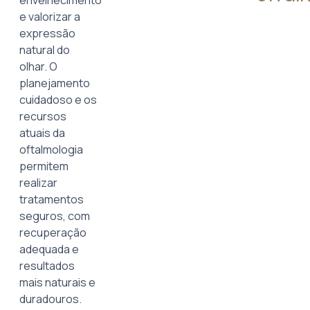
envelhecimento
e valorizar a
expressão
natural do
olhar. O
planejamento
cuidadoso e os
recursos
atuais da
oftalmologia
permitem
realizar
tratamentos
seguros, com
recuperação
adequada e
resultados
mais naturais e
duradouros.