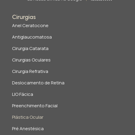
Cirurgias
Anel Ceratocone
Antiglaucomatosa
Cirurgia Catarata
Cirurgias Oculares
Cirurgia Refrativa
Deslocamento de Retina
LIO Fácica
Preenchimento Facial
Plástica Ocular
Pré Anestésica